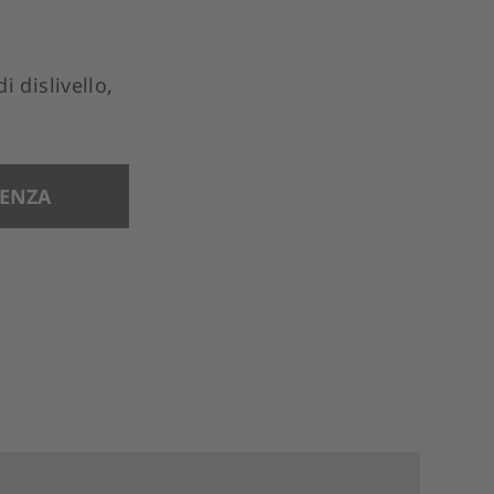
 dislivello,
TENZA