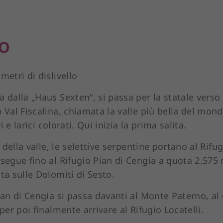
SO
metri di dislivello
 dalla „Haus Sexten“, si passa per la statale verso
 Val Fiscalina, chiamata la valle più bella del mondo
vi e larici colorati. Qui inizia la prima salita.
e della valle, le selettive serpentine portano al Rifug
osegue fino al Rifugio Pian di Cengia a quota 2.575
ta sulle Dolomiti di Sesto.
ian di Cengia si passa davanti al Monte Paterno, al 
 per poi finalmente arrivare al Rifugio Locatelli.