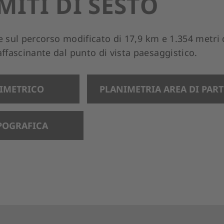
ITI DI SESTO
e sul percorso modificato di 17,9 km e 1.354 metri di
fascinante dal punto di vista paesaggistico.
TIMETRICO
PLANIMETRIA AREA DI PAR
POGRAFICA