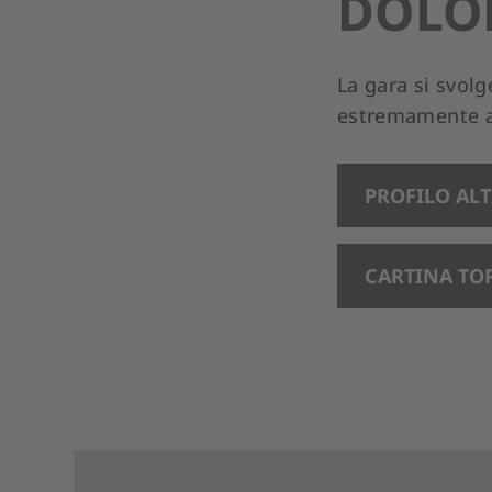
DOLOM
La gara si svolg
estremamente af
PROFILO AL
CARTINA TO