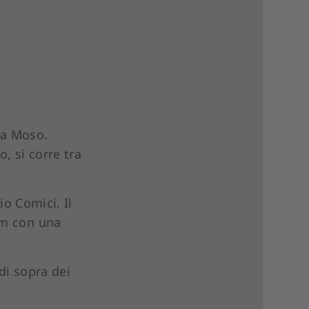
 a Moso.
, si corre tra
io Comici. Il
 m con una
di sopra dei