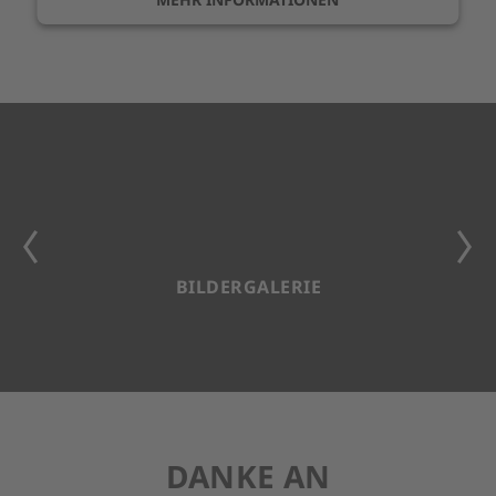
AKZEPTIEREN
BILDERGALERIE
DANKE AN