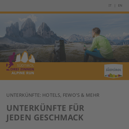
IT
EN
UNTERKÜNFTE: HOTELS, FEWO’S & MEHR
UNTERKÜNFTE FÜR
JEDEN GESCHMACK